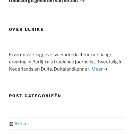
Onbezorgd genieten van de zon
OVER ULRIKE
Ervaren verslaggever & eindredacteur, met lange
ervaring in Berlijn als freelance journalist. Tweetalig in
Nederlands en Duits. Duitslandkenner.
Meer
➜
POST CATEGORIEËN
📰
Artikel