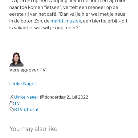
“Wij zitten op een camping hier in de buurt en zijn hier
naar toe komen fietsen”, vertelt een meneer op de
eerste rij van het café. “Dan val je hier wel met je neus
in de boter. Zon, de
markt
,
muziek
, een biertje erbij – dit
is vakantie, wat wil je nog meer?”
Verslaggever TV
Ulrike Nagel
Ulrike Nagel
•
donderdag 21 juli 2022
TV
RTV Utrecht
You may also like