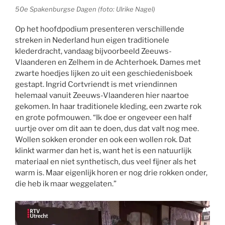
50e Spakenburgse Dagen (foto: Ulrike Nagel)
Op het hoofdpodium presenteren verschillende
streken in Nederland hun eigen traditionele
klederdracht, vandaag bijvoorbeeld Zeeuws-
Vlaanderen en Zelhem in de Achterhoek. Dames met
zwarte hoedjes lijken zo uit een geschiedenisboek
gestapt. Ingrid Cortvriendt is met vriendinnen
helemaal vanuit Zeeuws-Vlaanderen hier naartoe
gekomen. In haar traditionele kleding, een zwarte rok
en grote pofmouwen. “Ik doe er ongeveer een half
uurtje over om dit aan te doen, dus dat valt nog mee.
Wollen sokken eronder en ook een wollen rok. Dat
klinkt warmer dan het is, want het is een natuurlijk
materiaal en niet synthetisch, dus veel fijner als het
warm is. Maar eigenlijk horen er nog drie rokken onder,
die heb ik maar weggelaten.”