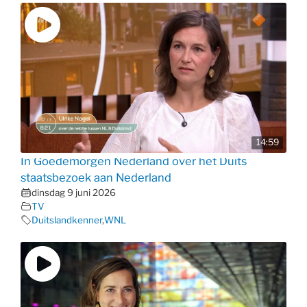
14:59
In Goedemorgen Nederland over het Duits
staatsbezoek aan Nederland
dinsdag 9 juni 2026
TV
Duitslandkenner
,
WNL