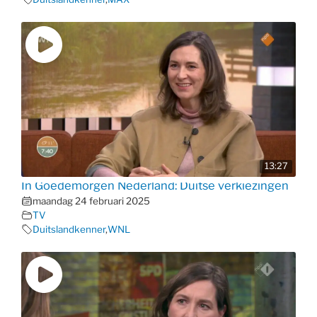
13:27
In Goedemorgen Nederland: Duitse verkiezingen
maandag 24 februari 2025
TV
Duitslandkenner
,
WNL