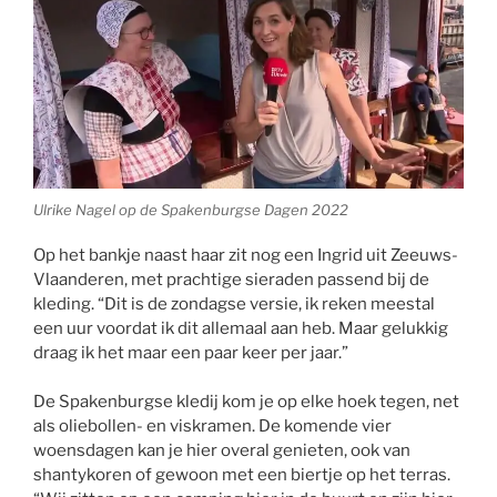
Ulrike Nagel op de Spakenburgse Dagen 2022
Op het bankje naast haar zit nog een Ingrid uit Zeeuws-
Vlaanderen, met prachtige sieraden passend bij de
kleding. “Dit is de zondagse versie, ik reken meestal
een uur voordat ik dit allemaal aan heb. Maar gelukkig
draag ik het maar een paar keer per jaar.”
De Spakenburgse kledij kom je op elke hoek tegen, net
als oliebollen- en viskramen. De komende vier
woensdagen kan je hier overal genieten, ook van
shantykoren of gewoon met een biertje op het terras.