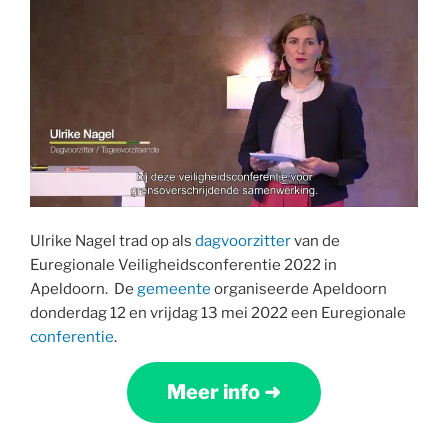
coronaprotestbeweging”
Ulrike Nagel trad op als
dagvoorzitter
van de
Euregionale Veiligheidsconferentie 2022 in
Apeldoorn. De
gemeente
organiseerde Apeldoorn
donderdag 12 en vrijdag 13 mei 2022 een Euregionale
conferentie
.
Meer info ➜