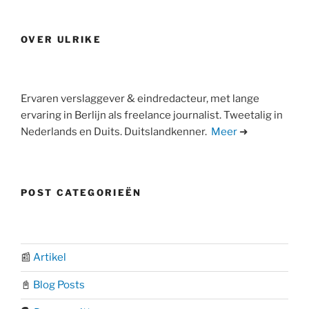
geklaut?”
OVER ULRIKE
Ervaren verslaggever & eindredacteur, met lange
ervaring in Berlijn als freelance journalist. Tweetalig in
Nederlands en Duits. Duitslandkenner.
Meer
➜
POST CATEGORIEËN
📰
Artikel
📓
Blog Posts