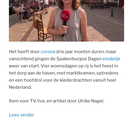
Het heeft door
corona
drie jaar moeten duren, maar
vanochtend gingen de Spakenburgse Dagen
eindelijk
weer van start. Vier woensdagen op rij is het feest in
het dorp aan de haven, met marktkramen, optredens
en een hoofdrol voor de klederdrachten vanuit heel
Nederland.
Item voor TV, live, en artikel door Ulrike Nagel.
“50ste
Lees verder
editie
Spakenburgse