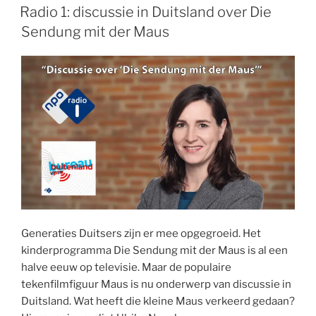
Dagen
Radio 1: discussie in Duitsland over Die
feestelijk
Sendung mit der Maus
van
start”
Generaties Duitsers zijn er mee opgegroeid. Het
kinderprogramma Die Sendung mit der Maus is al een
halve eeuw op televisie. Maar de populaire
tekenfilmfiguur Maus is nu onderwerp van discussie in
Duitsland. Wat heeft die kleine Maus verkeerd gedaan?