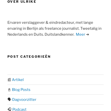
OVER ULRIKE
Ervaren verslaggever & eindredacteur, met lange
ervaring in Berlijn als freelance journalist. Tweetalig in
Nederlands en Duits. Duitslandkenner.
Meer
➜
POST CATEGORIEËN
📰
Artikel
📓
Blog Posts
🗣️
Dagvoorzitter
🎧
Podcast