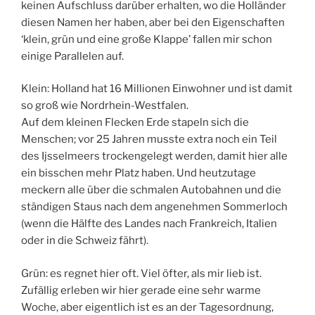
keinen Aufschluss darüber erhalten, wo die Holländer
diesen Namen her haben, aber bei den Eigenschaften
‘klein, grün und eine große Klappe’ fallen mir schon
einige Parallelen auf.
Klein: Holland hat 16 Millionen Einwohner und ist damit
so groß wie Nordrhein-Westfalen.
Auf dem kleinen Flecken Erde stapeln sich die
Menschen; vor 25 Jahren musste extra noch ein Teil
des Ijsselmeers trockengelegt werden, damit hier alle
ein bisschen mehr Platz haben. Und heutzutage
meckern alle über die schmalen Autobahnen und die
ständigen Staus nach dem angenehmen Sommerloch
(wenn die Hälfte des Landes nach Frankreich, Italien
oder in die Schweiz fährt).
Grün: es regnet hier oft. Viel öfter, als mir lieb ist.
Zufällig erleben wir hier gerade eine sehr warme
Woche, aber eigentlich ist es an der Tagesordnung,