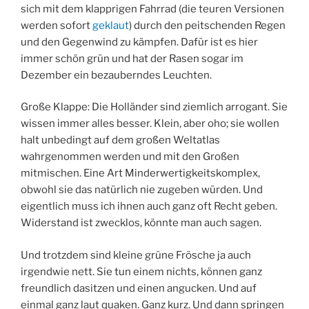
sich mit dem klapprigen Fahrrad (die teuren Versionen
werden sofort
geklaut
) durch den peitschenden Regen
und den Gegenwind zu kämpfen. Dafür ist es hier
immer schön grün und hat der Rasen sogar im
Dezember ein bezauberndes Leuchten.
Große Klappe: Die Holländer sind ziemlich arrogant. Sie
wissen immer alles besser. Klein, aber oho; sie wollen
halt unbedingt auf dem großen Weltatlas
wahrgenommen werden und mit den Großen
mitmischen. Eine Art Minderwertigkeitskomplex,
obwohl sie das natürlich nie zugeben würden. Und
eigentlich muss ich ihnen auch ganz oft Recht geben.
Widerstand ist zwecklos, könnte man auch sagen.
Und trotzdem sind kleine grüne Frösche ja auch
irgendwie nett. Sie tun einem nichts, können ganz
freundlich dasitzen und einen angucken. Und auf
einmal ganz laut quaken. Ganz kurz. Und dann springen