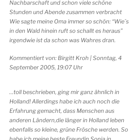
Nachbarschaft und schon viele schöne
Stunden und Abende zusammen verbracht
Wie sagte meine Oma immer so schön: “Wie´s
in den Wald hinein ruft so schallt es heraus”
irgendwie ist da schon was Wahres dran.
Kommentiert von: Birgitt Kroh | Sonntag, 4
September 2005, 19:07 Uhr
…toll beschrieben, ging mir ganz ähnlich in
Holland! Allerdings habe ich auch noch die
Erfahrung gemacht, dass Menschen aus
anderen Ländern,die länger in Holland leben
ebenfalls so kleine, grüne Frösche werden. So
habe ich meine beste Freundin Sonja in