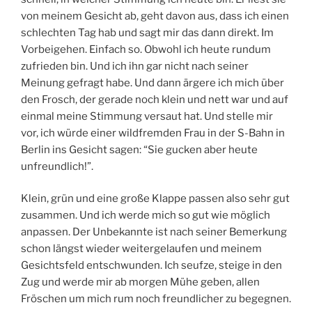
von meinem Gesicht ab, geht davon aus, dass ich einen
schlechten Tag hab und sagt mir das dann direkt. Im
Vorbeigehen. Einfach so. Obwohl ich heute rundum
zufrieden bin. Und ich ihn gar nicht nach seiner
Meinung gefragt habe. Und dann ärgere ich mich über
den Frosch, der gerade noch klein und nett war und auf
einmal meine Stimmung versaut hat. Und stelle mir
vor, ich würde einer wildfremden Frau in der S-Bahn in
Berlin ins Gesicht sagen: “Sie gucken aber heute
unfreundlich!”.
Klein, grün und eine große Klappe passen also sehr gut
zusammen. Und ich werde mich so gut wie möglich
anpassen. Der Unbekannte ist nach seiner Bemerkung
schon längst wieder weitergelaufen und meinem
Gesichtsfeld entschwunden. Ich seufze, steige in den
Zug und werde mir ab morgen Mühe geben, allen
Fröschen um mich rum noch freundlicher zu begegnen.