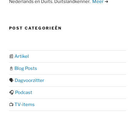
Nederlands en Duits. Duitslandkenner.
Meer
➜
POST CATEGORIEËN
📰
Artikel
📓
Blog Posts
🗣️
Dagvoorzitter
🎧
Podcast
📺
TV-items