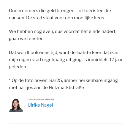
Ondernemers die geld brengen – of toeristen die
dansen. De stad staat voor een moeilijke keus.
We hebben nog even, dus voordat het einde nadert,
gaan we feesten.
Dat wordt ook eens tijd, want de laatste keer dat ik in
mijn eigen stad regelmatig uit ging, is inmiddels 17 jaar
geleden.
* Op de foto boven: Bar25, amper herkenbare ingang
met hartjes aan de Holzmarktstraße
Duitslandkenner in Berlijn
Ulrike Nagel