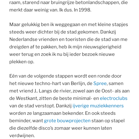
raam, starend naar bruingrijze betonlandschappen, die
merkt daar weinig van. Ik dus. In 1998.
Maar gelukkig ben ik weggegaan en met kleine stapjes
steeds weer dichter bij de stad gekomen. Dankzij
Nederlandse vrienden en toeristen die de stad van me
dreigden af te pakken, heb ik mijn nieuwsgierigheid
weer terug en zoek ik nu bij ieder bezoek nieuwe
plekken op.
Eén van de volgende stappen wordt een ronde door
het nieuwe techno-hart van Berlijn, de
Spree
, samen
met vriend J.. Langs de rivier, zowel aan de Oost- als aan
de Westkant, zitten de beste minimal- en
electroclubs
van de stad verstopt. Dankzij
ijverige muziekkenners
worden ze langzaamaan bekender. En ook steeds
beminder, want
grote bouwprojecten
staan op stapel
die diezelfde disco’s zomaar weer kunnen laten
verdwijnen.