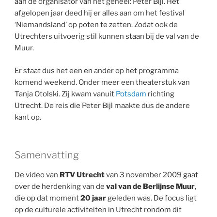
aan de organisator van het geheel: Peter Bijl. Het
afgelopen jaar deed hij er alles aan om het festival
‘Niemandsland’ op poten te zetten. Zodat ook de
Utrechters uitvoerig stil kunnen staan bij de val van de
Muur.
Er staat dus het een en ander op het programma
komend weekend. Onder meer een theaterstuk van
Tanja Otolski. Zij kwam vanuit
Potsdam
richting
Utrecht. De reis die Peter Bijl maakte dus de andere
kant op.
Samenvatting
De video van
RTV Utrecht
van 3 november 2009 gaat
over de herdenking van de
val van de Berlijnse Muur
,
die op dat moment
20 jaar
geleden was. De focus ligt
op de culturele activiteiten in Utrecht rondom dit