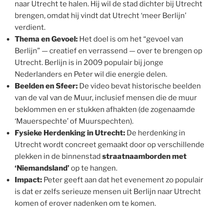
naar Utrecht te halen. Hij wil de stad dichter bij Utrecht
brengen, omdat hij vindt dat Utrecht ‘meer Berlijn’
verdient.
Thema en Gevoel:
Het doel is om het “gevoel van
Berlijn” — creatief en verrassend — over te brengen op
Utrecht. Berlijn is in 2009 populair bij jonge
Nederlanders en Peter wil die energie delen.
Beelden en Sfeer:
De video bevat historische beelden
van de val van de Muur, inclusief mensen die de muur
beklommen en er stukken afhakten (de zogenaamde
‘Mauerspechte’ of Muurspechten).
Fysieke Herdenking in Utrecht:
De herdenking in
Utrecht wordt concreet gemaakt door op verschillende
plekken in de binnenstad
straatnaamborden met
‘Niemandsland’
op te hangen.
Impact:
Peter geeft aan dat het evenement zo populair
is dat er zelfs serieuze mensen uit Berlijn naar Utrecht
komen of erover nadenken om te komen.