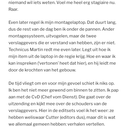
niemand wil iets weten. Voel me heel erg stagiaire nu.
Raar.
Even later regel ik mijn montagelaptop. Dat duurt lang,
dus de rest van de dag ben ik onder de pannen. Ander
montagesysteem, uitvogelen, maar de twee
verslaggevers die er verstand van hebben, zijn er niet.
Technicus Martin redt me even later. Legt uit hoe ik
mijn item uit de laptop in de regie krijg. Hoe en waar ik
kan inspreken (‘vertonen’ heet dat hier), en hij leidt me
door de krochten van het gebouw.
De tijd vliegt om en voor mijn gevoel schiet ik niks op.
Ik ben het niet meer gewend om binnen te zitten. Ik pap
aan met de CvD (Chef vom Dienst). Die gaat over de
uitzending en kijkt mee over de schouders van de
verslaggevers. Hier in de editsets voel ik het weer: ze
hebben weliswaar Cutter (editors dus), maar dit is wat
we allemaal gemeen hebben: verhalen vertellen.