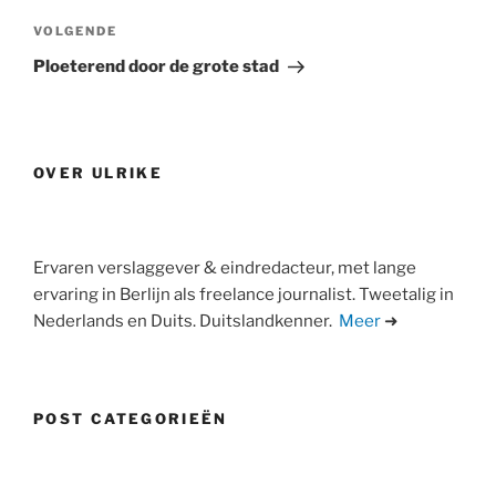
Volgend
VOLGENDE
bericht
Ploeterend door de grote stad
OVER ULRIKE
Ervaren verslaggever & eindredacteur, met lange
ervaring in Berlijn als freelance journalist. Tweetalig in
Nederlands en Duits. Duitslandkenner.
Meer
➜
POST CATEGORIEËN