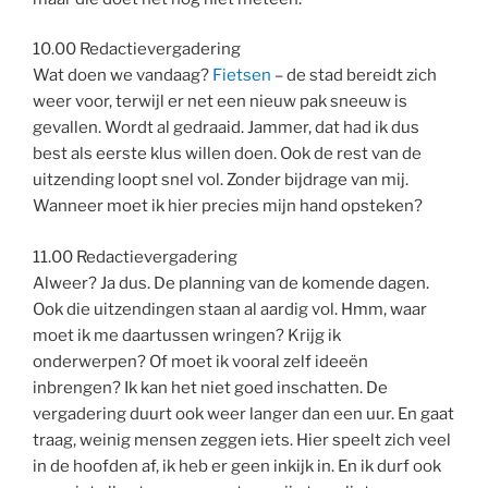
10.00 Redactievergadering
Wat doen we vandaag?
Fietsen
– de stad bereidt zich
weer voor, terwijl er net een nieuw pak sneeuw is
gevallen. Wordt al gedraaid. Jammer, dat had ik dus
best als eerste klus willen doen. Ook de rest van de
uitzending loopt snel vol. Zonder bijdrage van mij.
Wanneer moet ik hier precies mijn hand opsteken?
11.00 Redactievergadering
Alweer? Ja dus. De planning van de komende dagen.
Ook die uitzendingen staan al aardig vol. Hmm, waar
moet ik me daartussen wringen? Krijg ik
onderwerpen? Of moet ik vooral zelf ideeën
inbrengen? Ik kan het niet goed inschatten. De
vergadering duurt ook weer langer dan een uur. En gaat
traag, weinig mensen zeggen iets. Hier speelt zich veel
in de hoofden af, ik heb er geen inkijk in. En ik durf ook