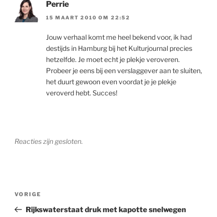
Perrie
15 MAART 2010 OM 22:52
Jouw verhaal komt me heel bekend voor, ik had
destijds in Hamburg bij het Kulturjournal precies
hetzelfde. Je moet echt je plekje veroveren.
Probeer je eens bij een verslaggever aan te sluiten,
het duurt gewoon even voordat je je plekje
veroverd hebt. Succes!
Reacties zijn gesloten.
Bericht
Vorig
VORIGE
navigatie
bericht
Rijkswaterstaat druk met kapotte snelwegen