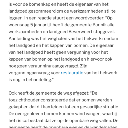
is voor de bomenkap en heeft de eigenaar van het
landgoed gesommeerd om de werkzaamheden stil te
leggen. In een reactie stuurt een woordvoerder: “Op
woensdag 5 januari jl. heeft de gemeente Bunnik alle
werkzaamheden op landgoed Beverweert stopgezet.
Aanleiding was het weghalen van het hekwerk rondom
het landgoed en het kappen van bomen. De eigenaar
van het landgoed heeft geen vergunning voor het
kappen van bomen op het landgoed en hiervoor ook
nog geen vergunning aangevraagd. Zijn
vergunningaanvraag voor
restauratie
van het hekwerk
is nog in behandeling.”
Ook heeft de gemeente de weg afgezet: “De
toezichthouder constateerde dat er bomen werden
gekapt en dat dit kan leiden tot een gevaarlijke situatie.
De overgebleven bomen kunnen wind vangen, waarbij
het risico bestaat dat ze op de openbare weg vallen. De
gemeente heeft de openbare weg en de wandelpaden