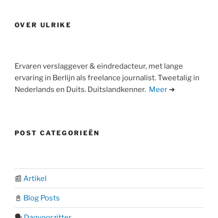
OVER ULRIKE
Ervaren verslaggever & eindredacteur, met lange
ervaring in Berlijn als freelance journalist. Tweetalig in
Nederlands en Duits. Duitslandkenner.
Meer
➜
POST CATEGORIEËN
📰
Artikel
📓
Blog Posts
🗣️
Dagvoorzitter