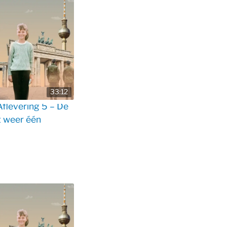
33:12
flevering 5 – De
 weer één