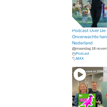
Podcast Over De 
Onverwachte hand
Nederland
maandag 18 novem
Podcast
MAX