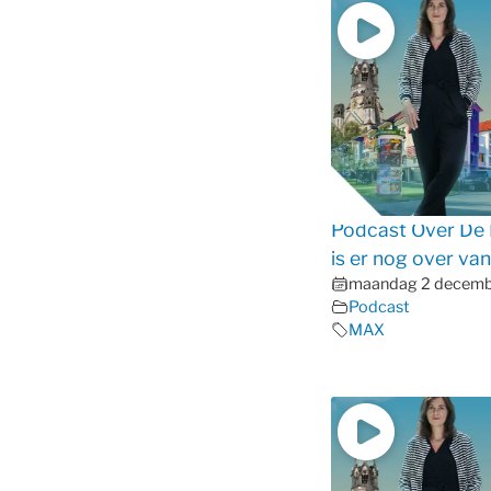
Podcast Over De 
is er nog over va
maandag 2 decem
Podcast
MAX