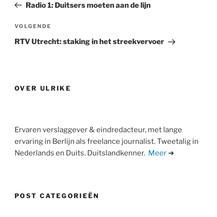
bericht
Radio 1: Duitsers moeten aan de lijn
Volgend
VOLGENDE
bericht
RTV Utrecht: staking in het streekvervoer
OVER ULRIKE
Ervaren verslaggever & eindredacteur, met lange
ervaring in Berlijn als freelance journalist. Tweetalig in
Nederlands en Duits. Duitslandkenner.
Meer
➜
POST CATEGORIEËN