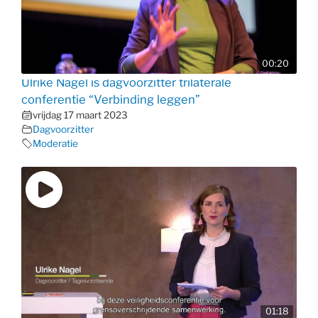
00:20
Ulrike Nagel is dagvoorzitter trilaterale
conferentie “Verbinding leggen”
vrijdag 17 maart 2023
Dagvoorzitter
Moderatie
01:18