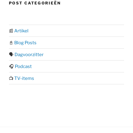
POST CATEGORIEËN
📰
Artikel
📓
Blog Posts
🗣️
Dagvoorzitter
🎧
Podcast
📺
TV-items