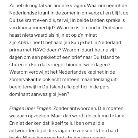
Zo heb ik nog tal van andere vragen: Waarom neemt de
Nederlandse krant in de zomer in omvang af en blijft de
Duitse krant even dik, terwijl in beide landen sprake is
van komkommertijd? Waarom is iemand in Duitsland
haast niets waard als hij niet op z’n minst
zijn
Abitur
heeft behaald (en kun je het in Nederland
prima met HAVO doen)? Waarom duurt het nu vijf
dagen om een pakket of een brief naar Duitsland te
sturen en kon dat vroeger binnen twee dagen?
Waarom verdwijnt het Nederlandse kabinet in de
zomervakantie ook echt meteen maandenlang uit
beeld terwijl in Duitsland alle politici in de pers
dominant aanwezig blijven?
Fragen über Fragen
. Zonder antwoorden. Die moeten
we gaan opzoeken. Maar dan wordt de column te lang.
En niet denken dat ik zelf te lui ben om al die
antwoorden bij al die vragen te zoeken. Ik ben hard