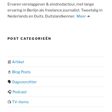
Ervaren verslaggever & eindredacteur, met lange
ervaring in Berlijn als freelance journalist. Tweetalig in
Nederlands en Duits. Duitslandkenner.
Meer
➜
POST CATEGORIEËN
📰
Artikel
📓
Blog Posts
🗣️
Dagvoorzitter
🎧
Podcast
📺
TV-items