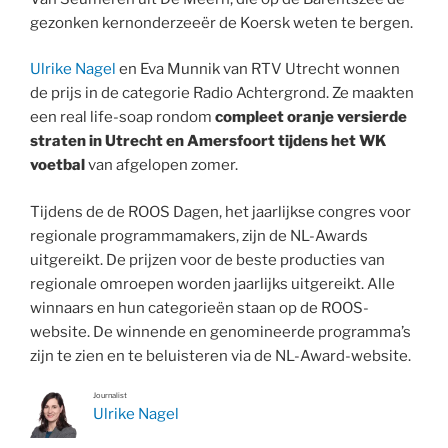
gezonken kernonderzeeër de Koersk weten te bergen.
Ulrike Nagel
en Eva Munnik van RTV Utrecht wonnen
de prijs in de categorie Radio Achtergrond. Ze maakten
een real life-soap rondom
compleet oranje versierde
straten in Utrecht en Amersfoort tijdens het WK
voetbal
van afgelopen zomer.
Tijdens de de ROOS Dagen, het jaarlijkse congres voor
regionale programmamakers, zijn de NL-Awards
uitgereikt. De prijzen voor de beste producties van
regionale omroepen worden jaarlijks uitgereikt. Alle
winnaars en hun categorieën staan op de ROOS-
website. De winnende en genomineerde programma’s
zijn te zien en te beluisteren via de NL-Award-website.
Journalist
Ulrike Nagel