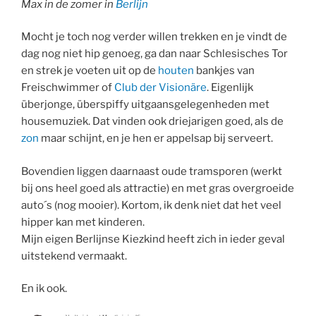
Max in de zomer in
Berlijn
Mocht je toch nog verder willen trekken en je vindt de
dag nog niet hip genoeg, ga dan naar Schlesisches Tor
en strek je voeten uit op de
houten
bankjes van
Freischwimmer of
Club der Visionäre
. Eigenlijk
überjonge, überspiffy uitgaansgelegenheden met
housemuziek. Dat vinden ook driejarigen goed, als de
zon
maar schijnt, en je hen er appelsap bij serveert.
Bovendien liggen daarnaast oude tramsporen (werkt
bij ons heel goed als attractie) en met gras overgroeide
auto´s (nog mooier). Kortom, ik denk niet dat het veel
hipper kan met kinderen.
Mijn eigen Berlijnse Kiezkind heeft zich in ieder geval
uitstekend vermaakt.
En ik ook.