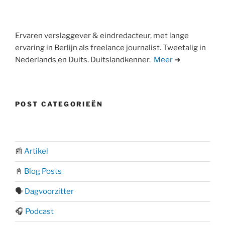
Ervaren verslaggever & eindredacteur, met lange
ervaring in Berlijn als freelance journalist. Tweetalig in
Nederlands en Duits. Duitslandkenner.
Meer
➜
POST CATEGORIEËN
📰
Artikel
📓
Blog Posts
🗣️
Dagvoorzitter
🎧
Podcast