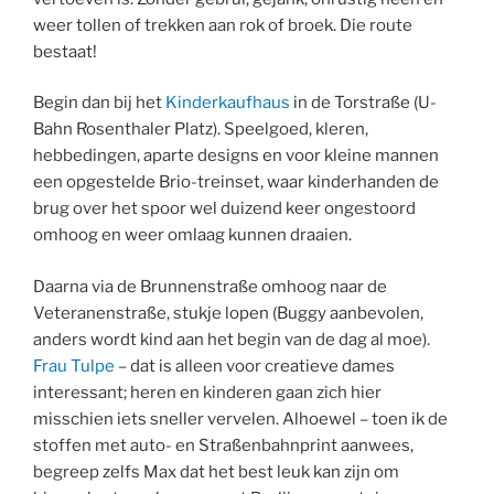
weer tollen of trekken aan rok of broek. Die route
bestaat!
Begin dan bij het
Kinderkaufhaus
in de Torstraße (U-
Bahn Rosenthaler Platz). Speelgoed, kleren,
hebbedingen, aparte designs en voor kleine mannen
een opgestelde Brio-treinset, waar kinderhanden de
brug over het spoor wel duizend keer ongestoord
omhoog en weer omlaag kunnen draaien.
Daarna via de Brunnenstraße omhoog naar de
Veteranenstraße, stukje lopen (Buggy aanbevolen,
anders wordt kind aan het begin van de dag al moe).
Frau Tulpe
– dat is alleen voor creatieve dames
interessant; heren en kinderen gaan zich hier
misschien iets sneller vervelen. Alhoewel – toen ik de
stoffen met auto- en Straßenbahnprint aanwees,
begreep zelfs Max dat het best leuk kan zijn om