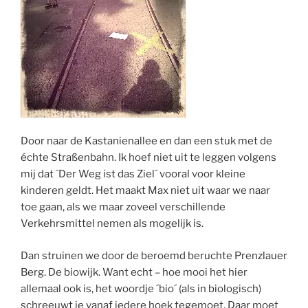
Door naar de Kastanienallee en dan een stuk met de
échte Straßenbahn. Ik hoef niet uit te leggen volgens
mij dat ´Der Weg ist das Ziel´ vooral voor kleine
kinderen geldt. Het maakt Max niet uit waar we naar
toe gaan, als we maar zoveel verschillende
Verkehrsmittel nemen als mogelijk is.
Dan struinen we door de beroemd beruchte Prenzlauer
Berg. De biowijk. Want echt – hoe mooi het hier
allemaal ook is, het woordje ´bio´ (als in biologisch)
schreeuwt je vanaf iedere hoek tegemoet. Daar moet