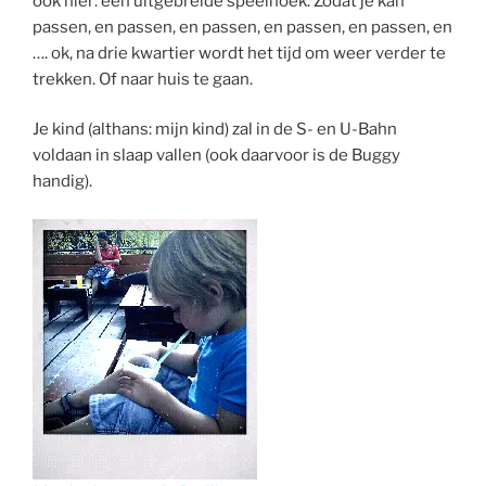
ook hier: een uitgebreide speelhoek. Zodat je kan
passen, en passen, en passen, en passen, en passen, en
…. ok, na drie kwartier wordt het tijd om weer verder te
trekken. Of naar huis te gaan.
Je kind (althans: mijn kind) zal in de S- en U-Bahn
voldaan in slaap vallen (ook daarvoor is de Buggy
handig).