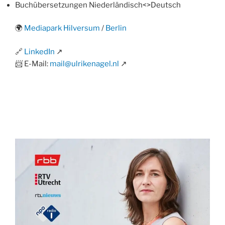
Buchübersetzungen Niederländisch<>Deutsch
🌍
Mediapark Hilversum
/
Berlin
🔗
LinkedIn
↗
📨 E-Mail:
mail@ulrikenagel.nl
↗