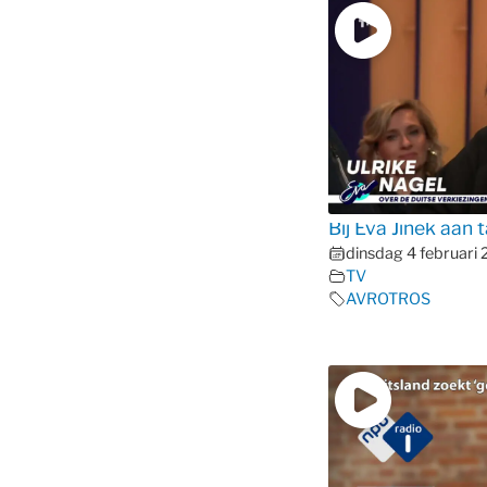
Bij Eva Jinek aan t
dinsdag 4 februari
TV
AVROTROS