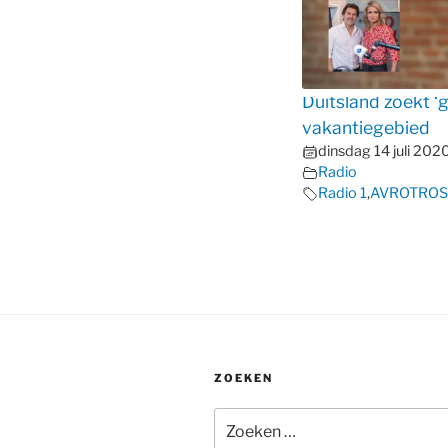
Duitsland zoekt ‘
vakantiegebied
dinsdag 14 juli 202
Radio
Radio 1
,
AVROTROS
ZOEKEN
Zoeken
naar: