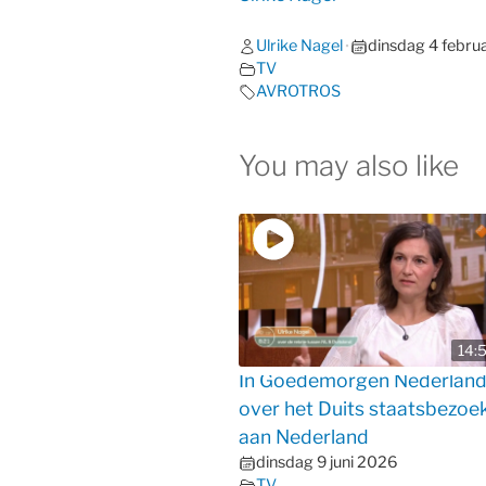
Ulrike Nagel
dinsdag 4 febru
•
TV
AVROTROS
You may also like
14:
In Goedemorgen Nederlan
over het Duits staatsbezoe
aan Nederland
dinsdag 9 juni 2026
TV