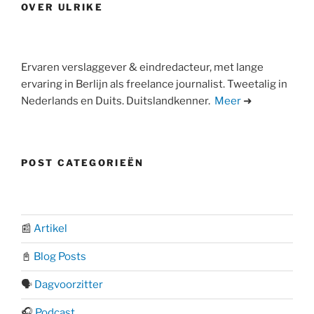
OVER ULRIKE
Ervaren verslaggever & eindredacteur, met lange
ervaring in Berlijn als freelance journalist. Tweetalig in
Nederlands en Duits. Duitslandkenner.
Meer
➜
POST CATEGORIEËN
📰
Artikel
📓
Blog Posts
🗣️
Dagvoorzitter
🎧
Podcast