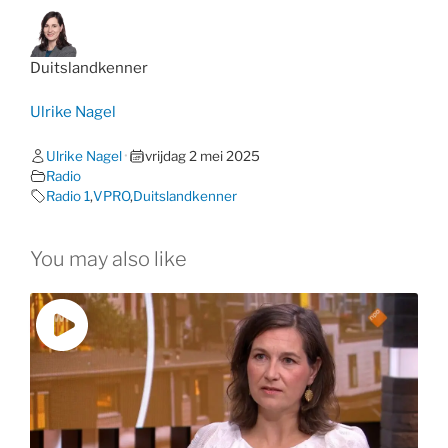
Duitslandkenner
Ulrike Nagel
Ulrike Nagel
•
vrijdag 2 mei 2025
Radio
Radio 1
,
VPRO
,
Duitslandkenner
You may also like