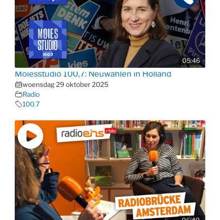
05:46
Moiesstudio 100,7: Neuwahlen in Holland
woensdag 29 oktober 2025
Radio
100.7