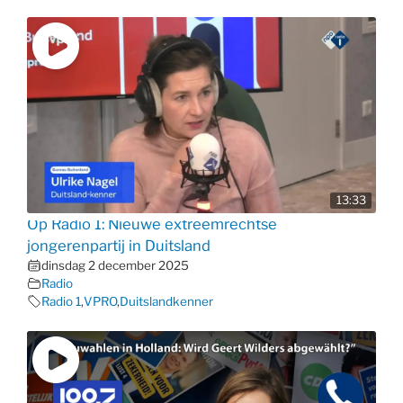
13:33
Op Radio 1: Nieuwe extreemrechtse
jongerenpartij in Duitsland
dinsdag 2 december 2025
Radio
Radio 1
,
VPRO
,
Duitslandkenner