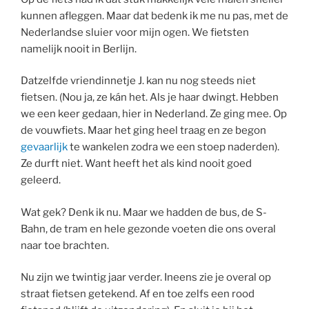
kunnen afleggen. Maar dat bedenk ik me nu pas, met de
Nederlandse sluier voor mijn ogen. We fietsten
namelijk nooit in Berlijn.
Datzelfde vriendinnetje J. kan nu nog steeds niet
fietsen. (Nou ja, ze kán het. Als je haar dwingt. Hebben
we een keer gedaan, hier in Nederland. Ze ging mee. Op
de vouwfiets. Maar het ging heel traag en ze begon
gevaarlijk
te wankelen zodra we een stoep naderden).
Ze durft niet. Want heeft het als kind nooit goed
geleerd.
Wat gek? Denk ik nu. Maar we hadden de bus, de S-
Bahn, de tram en hele gezonde voeten die ons overal
naar toe brachten.
Nu zijn we twintig jaar verder. Ineens zie je overal op
straat fietsen getekend. Af en toe zelfs een rood