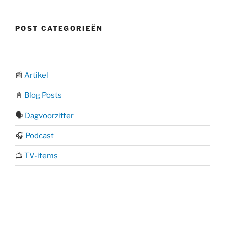
POST CATEGORIEËN
📰
Artikel
📓
Blog Posts
🗣️
Dagvoorzitter
🎧
Podcast
📺
TV-items