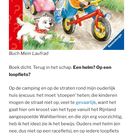
Buch Mein Laufrad
Boek dicht. Terug in het schap.
Een helm? Op een
loopfiets?
Op de camping en op de straten rond mijn ouderlijk
huis (excuus: het moet ‘stoepen’ heten; die kinderen
mogen de straat niet op, veel te
gevaarlijk
, want het
gaat hier om kroost van het type vanuit het Rijnland
aangespoelde Wahlberliner, en die zijn erg voorzichtig,
heb ik het idee) zie ik het bewijs. Ouders met helm (en
nee, dus niet op een racefiets), en op iedere loopfiets