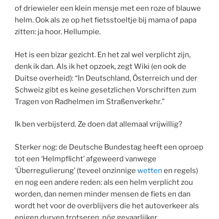
of driewieler een klein mensje met een roze of blauwe
helm. Ook als ze op het fietsstoeltje bij mama of papa
zitten: ja hoor. Hellumpie.
Het is een bizar gezicht. En het zal wel verplicht zijn,
denk ik dan. Als ik het opzoek, zegt Wiki (en ook de
Duitse overheid): “In Deutschland, Österreich und der
Schweiz gibt es keine gesetzlichen Vorschriften zum
Tragen von Radhelmen im Straßenverkehr.”
Ik ben verbijsterd. Ze doen dat allemaal vrijwillig?
Sterker nog: de Deutsche Bundestag heeft een oproep
tot een ‘Helmpflicht’ afgeweerd vanwege
‘Überregulierung’ (teveel onzinnige
wetten
en regels)
en nog een andere reden: als een helm verplicht zou
worden, dan nemen minder mensen de fiets en dan
wordt het voor de overblijvers die het autoverkeer als
enigen durven trotseren, nóg gevaarlijker.