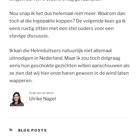
Nou snap ik het dus helemaal niet meer. Waarom dan
toch al die ingepakte koppen? De volgende keer ga ik
eens rustig zitten met een stel ouders voor een
stevige discussie.
Ik kan die Helmduitsers natuurlijk niet allemaal
uitnodigen in Nederland. Maar ik zou toch dolgraag
eens hun geschokte gezichten willen aanschouwen als
ze zien dat wij hier onze haren gewoon in de wind laten
wapperen.
Houdt niet van helmen
Ulrike Nagel
CATEGORIEËN
BLOG POSTS