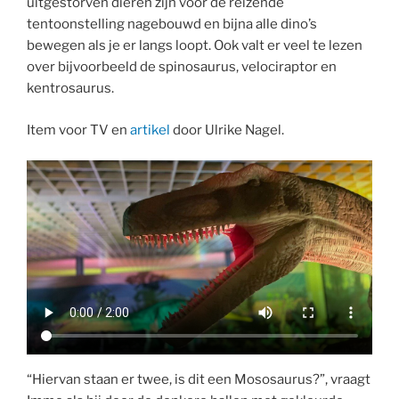
uitgestorven dieren zijn voor de reizende
tentoonstelling nagebouwd en bijna alle dino’s
bewegen als je er langs loopt. Ook valt er veel te lezen
over bijvoorbeeld de spinosaurus, velociraptor en
kentrosaurus.
Item voor TV en
artikel
door Ulrike Nagel.
“Hiervan staan er twee, is dit een Mososaurus?”, vraagt