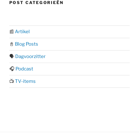
POST CATEGORIEËN
📰
Artikel
📓
Blog Posts
🗣️
Dagvoorzitter
🎧
Podcast
📺
TV-items