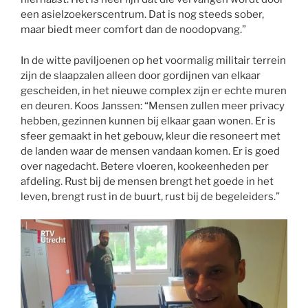
een asielzoekerscentrum. Dat is nog steeds sober,
maar biedt meer comfort dan de noodopvang.”
In de witte paviljoenen op het voormalig militair terrein
zijn de slaapzalen alleen door gordijnen van elkaar
gescheiden, in het nieuwe complex zijn er echte muren
en deuren. Koos Janssen: “Mensen zullen meer privacy
hebben, gezinnen kunnen bij elkaar gaan wonen. Er is
sfeer gemaakt in het gebouw, kleur die resoneert met
de landen waar de mensen vandaan komen. Er is goed
over nagedacht. Betere vloeren, kookeenheden per
afdeling. Rust bij de mensen brengt het goede in het
leven, brengt rust in de buurt, rust bij de begeleiders.”