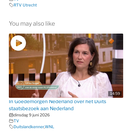
RTV Utrecht
You may also like
14:59
In Goedemorgen Nederland over het Duits
staatsbezoek aan Nederland
dinsdag 9 juni 2026
TV
Duitslandkenner
,
WNL