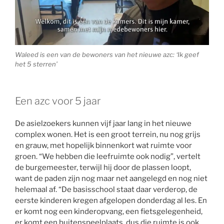
Waleed is een van de bewoners van het nieuwe azc: ‘Ik geef
het 5 sterren’
Een azc voor 5 jaar
De asielzoekers kunnen vijf jaar lang in het nieuwe
complex wonen. Het is een groot terrein, nu nog grijs
en grauw, met hopelijk binnenkort wat ruimte voor
groen. “We hebben die leefruimte ook nodig”, vertelt
de burgemeester, terwijl hij door de plassen loopt,
want de paden zijn nog maar net aangelegd en nog niet
helemaal af. “De basisschool staat daar verderop, de
eerste kinderen kregen afgelopen donderdag al les. En
er komt nog een kinderopvang, een fietsgelegenheid,
er komt een buitenspeelplaats, dus die ruimte is ook