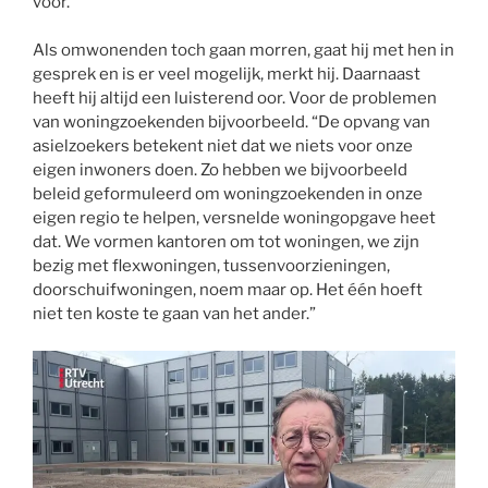
voor.”
Als omwonenden toch gaan morren, gaat hij met hen in
gesprek en is er veel mogelijk, merkt hij. Daarnaast
heeft hij altijd een luisterend oor. Voor de problemen
van woningzoekenden bijvoorbeeld. “De opvang van
asielzoekers betekent niet dat we niets voor onze
eigen inwoners doen. Zo hebben we bijvoorbeeld
beleid geformuleerd om woningzoekenden in onze
eigen regio te helpen, versnelde woningopgave heet
dat. We vormen kantoren om tot woningen, we zijn
bezig met flexwoningen, tussenvoorzieningen,
doorschuifwoningen, noem maar op. Het één hoeft
niet ten koste te gaan van het ander.”