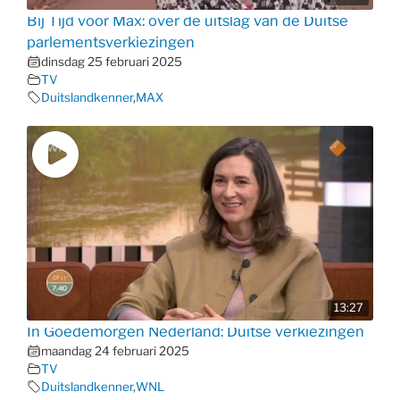
Bij Tijd voor Max: over de uitslag van de Duitse
parlementsverkiezingen
dinsdag 25 februari 2025
TV
Duitslandkenner
,
MAX
13:27
In Goedemorgen Nederland: Duitse verkiezingen
maandag 24 februari 2025
TV
Duitslandkenner
,
WNL