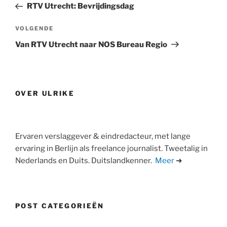
bericht
RTV Utrecht: Bevrijdingsdag
Volgend
VOLGENDE
bericht
Van RTV Utrecht naar NOS Bureau Regio
OVER ULRIKE
Ervaren verslaggever & eindredacteur, met lange
ervaring in Berlijn als freelance journalist. Tweetalig in
Nederlands en Duits. Duitslandkenner.
Meer
➜
POST CATEGORIEËN