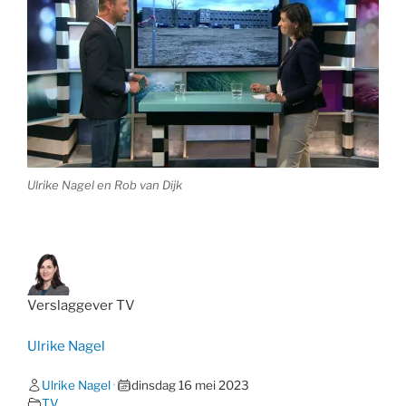
Ulrike Nagel en Rob van Dijk
Verslaggever TV
Ulrike Nagel
Ulrike Nagel
•
dinsdag 16 mei 2023
TV