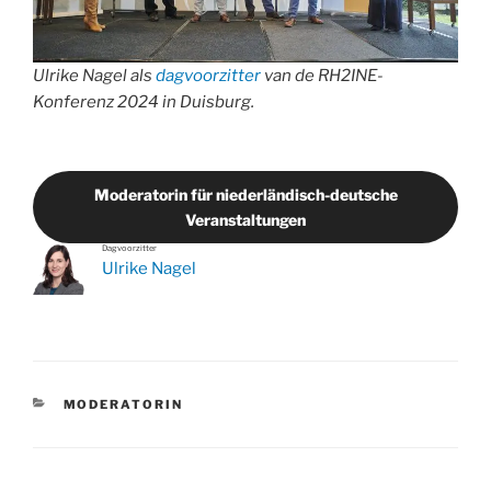
Ulrike Nagel als
dagvoorzitter
van de RH2INE-
Konferenz 2024 in Duisburg.
Moderatorin für niederländisch-deutsche
Veranstaltungen
Dagvoorzitter
Ulrike Nagel
KATEGORIEN
MODERATORIN