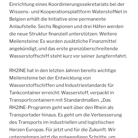
Einrichtung eines Koordinierungssekretariats bei der
Wissens- und Kooperationsplattform WaterstofNet in
Belgien erhält die Initiative eine permanente
Anlaufstelle. Sechs Regionen und drei Häfen werden
die neue Struktur finanziell unterstützen. Weitere
Meilensteine: Es wurden zusätzliche Finanzmittel
angekündigt, und das erste grenzüberschreitende
Wasserstoffschiff steht kurz vor seiner Jungfernfahrt.
RH2INE hat in den letzten Jahren bereits wichtige
Meilensteine bei der Entwicklung von
Wasserstoffschiffen und Industriestandards für
Tankcontainer erreicht: Wasserstoff, verpackt in
Transportcontainern mit Standardmaßen. „Das
RH2INE-Programm geht weit über den Rhein als
Transportader hinaus. Es geht um die Verbesserung
des Transports im industriellen und logistischen
Herzen Europas. Für jetzt und für die Zukunft. Wir
unternehmen jetzt die notwendigen Schritte, um