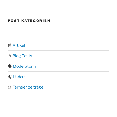
POST-KATEGORIEN
📰
Artikel
📓
Blog Posts
🗣️
Moderatorin
🎧
Podcast
📺
Fernsehbeiträge