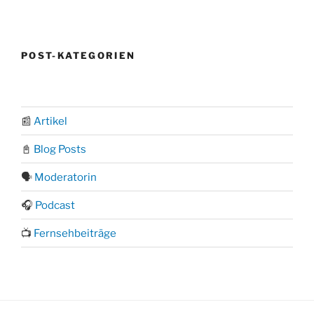
POST-KATEGORIEN
📰
Artikel
📓
Blog Posts
🗣️
Moderatorin
🎧
Podcast
📺
Fernsehbeiträge