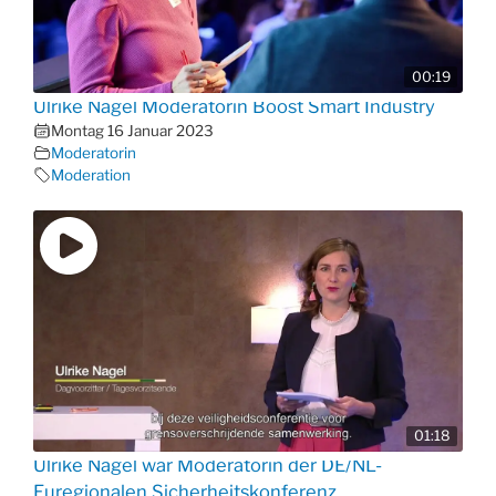
00:19
Ulrike Nagel Moderatorin Boost Smart Industry
Montag 16 Januar 2023
Moderatorin
Moderation
01:18
Ulrike Nagel war Moderatorin der DE/NL-
Euregionalen Sicherheitskonferenz.