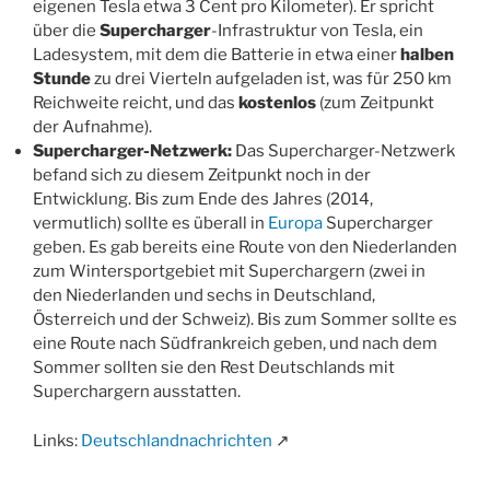
eigenen Tesla etwa 3 Cent pro Kilometer). Er spricht
über die
Supercharger
-Infrastruktur von Tesla, ein
Ladesystem, mit dem die Batterie in etwa einer
halben
Stunde
zu drei Vierteln aufgeladen ist, was für 250 km
Reichweite reicht, und das
kostenlos
(zum Zeitpunkt
der Aufnahme).
Supercharger-Netzwerk:
Das Supercharger-Netzwerk
befand sich zu diesem Zeitpunkt noch in der
Entwicklung. Bis zum Ende des Jahres (2014,
vermutlich) sollte es überall in
Europa
Supercharger
geben. Es gab bereits eine Route von den Niederlanden
zum Wintersportgebiet mit Superchargern (zwei in
den Niederlanden und sechs in Deutschland,
Österreich und der Schweiz). Bis zum Sommer sollte es
eine Route nach Südfrankreich geben, und nach dem
Sommer sollten sie den Rest Deutschlands mit
Superchargern ausstatten.
Links:
Deutschlandnachrichten
↗