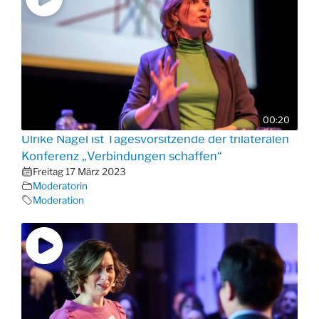
00:20
Ulrike Nagel ist Tagesvorsitzende der trilateralen
Konferenz „Verbindungen schaffen“
Freitag 17 März 2023
Moderatorin
Moderation