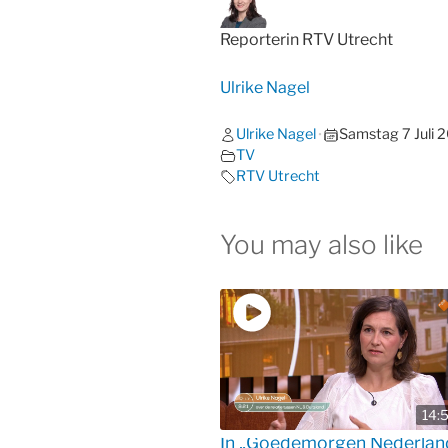
Reporterin RTV Utrecht
Ulrike Nagel
Ulrike Nagel
Samstag 7 Juli 
•
TV
RTV Utrecht
You may also like
14:
In „Goedemorgen Nederlan