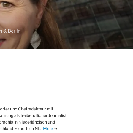
m & Berlin
orter und Chefredakteur mit
ahrung als freiberuflicher Journalist
sprachig in Niederländisch und
chland-Experte in NL.
Mehr
➜