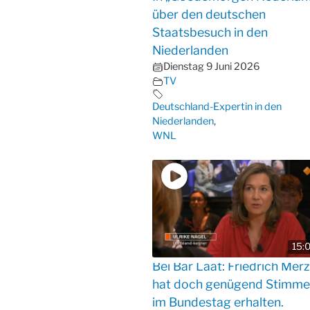
über den deutschen
Staatsbesuch in den
Niederlanden
Dienstag 9 Juni 2026
TV
Deutschland-Expertin in den
Niederlanden
,
WNL
15:
Bei Bar Laat: Friedrich Merz
hat doch genügend Stimm
im Bundestag erhalten.