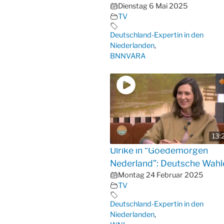
Dienstag 6 Mai 2025
TV
Deutschland-Expertin in den
Niederlanden
,
BNNVARA
13:
Ulrike in “Goedemorgen
Nederland”: Deutsche Wahl
Montag 24 Februar 2025
TV
Deutschland-Expertin in den
Niederlanden
,