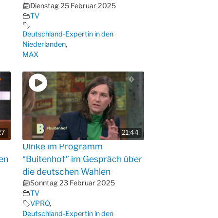
Dienstag 25 Februar 2025
TV
Deutschland-Expertin in den
Niederlanden
,
MAX
27
21:44
Ulrike im Programm
en
“Buitenhof” im Gespräch über
die deutschen Wahlen
Sonntag 23 Februar 2025
TV
VPRO
,
Deutschland-Expertin in den