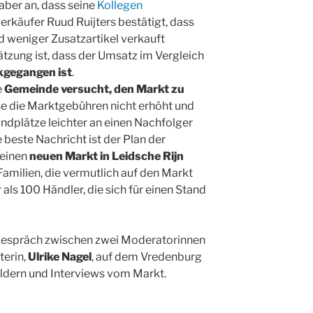
 aber an, dass seine
Kollegen
rkäufer Ruud Ruijters bestätigt, dass
d weniger Zusatzartikel verkauft
tzung ist, dass der Umsatz im Vergleich
kgegangen ist
.
e
Gemeinde versucht, den Markt zu
ise die Marktgebühren nicht erhöht und
andplätze leichter an einen Nachfolger
beste Nachricht ist der Plan der
 einen
neuen Markt in Leidsche Rijn
 Familien, die vermutlich auf den Markt
 als 100 Händler, die sich für einen Stand
Gespräch zwischen zwei Moderatorinnen
terin,
Ulrike Nagel
, auf dem Vredenburg
ildern und Interviews vom Markt.